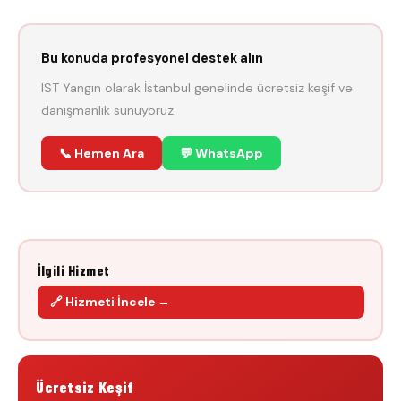
Bu konuda profesyonel destek alın
IST Yangın olarak İstanbul genelinde ücretsiz keşif ve
danışmanlık sunuyoruz.
📞 Hemen Ara
💬 WhatsApp
İlgili Hizmet
🔗 Hizmeti İncele →
Ücretsiz Keşif