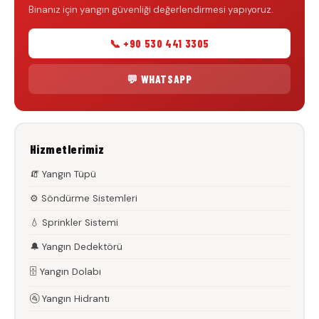
Binanız için yangın güvenliği değerlendirmesi yapıyoruz.
📞 +90 530 441 3305
💬 WHATSAPP
Hizmetlerimiz
🧯 Yangın Tüpü
⚙️ Söndürme Sistemleri
💧 Sprinkler Sistemi
🔔 Yangın Dedektörü
🗄️ Yangın Dolabı
🚰 Yangın Hidrantı