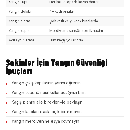
Yangın tüpü
Her kat, otopark, kazan dairesi
Yangın dolabı
4+ katlı binalar
Yangın alarm
Çok katlı ve yüksek binalarda
Yangın kapısı
Merdiven, asansör, teknik hacim
Acil aydınlatma
Tüm kaçış yollarında
Sakinler İçin Yangın Güvenliği
İpuçları
Yangın çıkış kapılarının yerini öğrenin
Yangın tüpünü nasıl kullanacağınızı bilin
Kaçış planını aile bireyleriyle paylaşın
Yangın kapılarını asla açık bırakmayın
Yangın merdivenine eşya koymayın